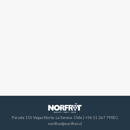
Parcela 155 Vegas Norte, La Serena. Chile |
+56 51 267 7900
|
nortfrut@nortfrut.cl