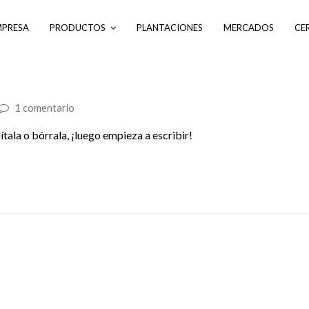
MPRESA
PRODUCTOS
PLANTACIONES
MERCADOS
CE
1 comentario
tala o bórrala, ¡luego empieza a escribir!