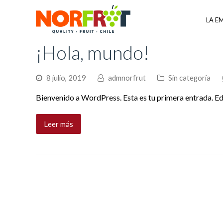
LA E
¡Hola, mundo!
8 julio, 2019
admnorfrut
Sin categoría
Bienvenido a WordPress. Esta es tu primera entrada. Edí
Leer más